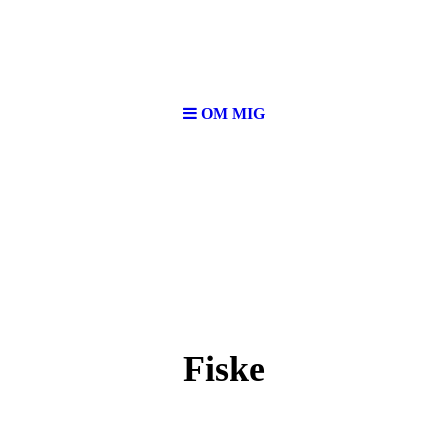
OM MIG
Fiske