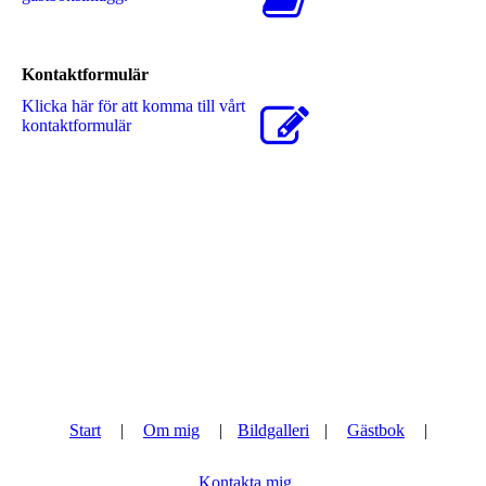
Kontaktformulär
Klicka här för att komma till vårt
kontaktformulär
Start
|
Om mig
|
Bildgalleri
|
Gästbok
|
Kontakta mig